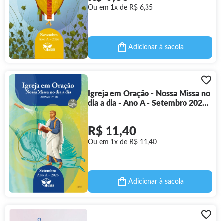
Ou em 1x de R$ 6,35
Adicionar à sacola
Igreja em Oração - Nossa Missa no
dia a dia - Ano A - Setembro 2026 -
Letra Grande
R$ 11,40
Ou em 1x de R$ 11,40
Adicionar à sacola