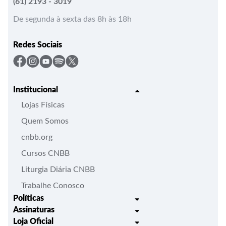
(61) 2193 - 3019
De segunda à sexta das 8h às 18h
Redes Sociais
Institucional
Lojas Físicas
Quem Somos
cnbb.org
Cursos CNBB
Liturgia Diária CNBB
Trabalhe Conosco
Políticas
Assinaturas
Trocas e Devoluções
Loja Oficial
Liturgia Igreja em Oração