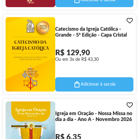
Adicionar à sacola
Catecismo da Igreja Católica -
Grande - 5ª Edição - Capa Cristal
R$ 129,90
Ou em 3x de R$ 43,30
Adicionar à sacola
Igreja em Oração - Nossa Missa no
dia a dia - Ano A - Novembro 2026
R$ 6,35