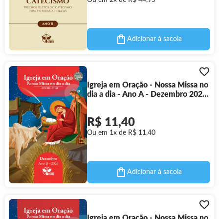
Ou em 2x de R$ 44,95
Adicionar à sacola
Igreja em Oração - Nossa Missa no
dia a dia - Ano A - Dezembro 2026
- Letra Grande
R$ 11,40
Ou em 1x de R$ 11,40
Adicionar à sacola
Igreja em Oração - Nossa Missa no