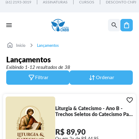
(61) 2193-3019
ASSINATURAS
CURSOS
DESCONTO CNPJ
Início
Lançamentos
Lançamentos
Exibindo 1-12 resultados de 38
Filtrar
Ordenar
Liturgia & Catecismo - Ano B -
Trechos Seletos do Catecismo Para
Preparar a Homilia
R$ 89,90