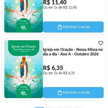
R$ 11,40
Ou em 1x de R$ 11,40
Adicionar à sacola
Igreja em Oração - Nossa Missa no
dia a dia - Ano A - Outubro 2026
R$ 6,35
Ou em 1x de R$ 6,35
Adicionar à sacola