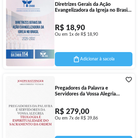
Diretrizes Gerais da Ação
Evangelizadora da Igreja no Brasil
2026-2032 - Documentos da
CNBB 114
R$ 18,90
Ou em 1x de R$ 18,90
Adicionar à sacola
Pregadores da Palavra e
Servidores da Vossa Alegria
Teologia e Espiritualidade do
Sacramento da Ordem - Vol.12
R$ 279,00
Ou em 7x de R$ 39,86