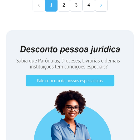
1
2
3
4