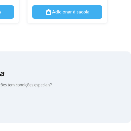
a
Adicionar à sacola