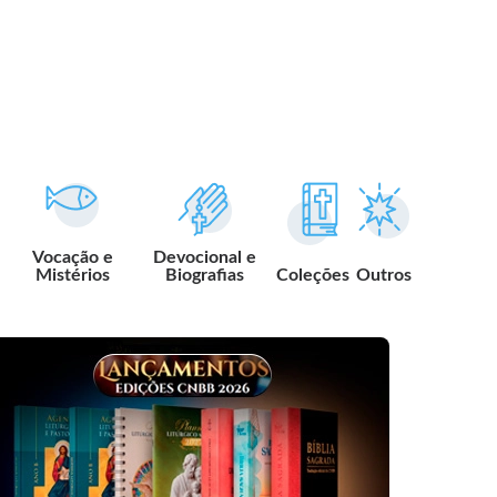
Vocação e
Devocional e
Mistérios
Biografias
Coleções
Outros