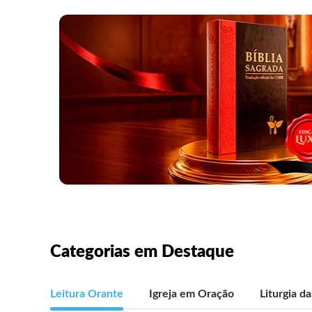
Categorias em Destaque
Leitura Orante
Igreja em Oração
Liturgia d