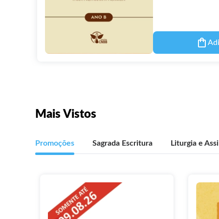
Adi
Mais Vistos
Promoções
Sagrada Escritura
Liturgia e Ass