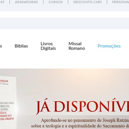
019
ASSINATURAS
CURSOS
DESCONTO CNPJ
PERSONA
Livros
Missal
s
Bíblias
Promoções
Digitais
Romano