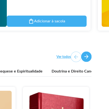
Adicionar à sacola
Ver todos
equese e Espiritualidade
Doutrina e Direito Canônico