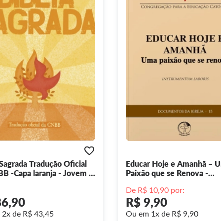
 Sagrada Tradução Oficial
Educar Hoje e Amanhã – 
B -Capa laranja - Jovem -
Paixão que se Renova -
ção
Documentos da Igreja 15
De R$ 10,90 por:
86,90
R$ 9,90
2x de R$ 43,45
Ou em 1x de R$ 9,90