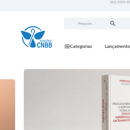
(61) 2193-3
Categorias
Lançamento