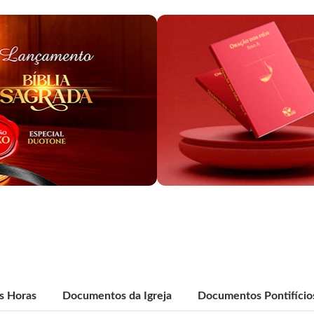
as Horas
Documentos da Igreja
Documentos Pontifício