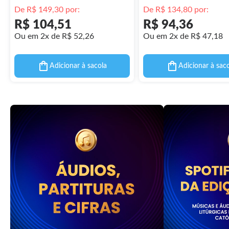
De R$ 149,30 por:
De R$ 134,80 por:
R$ 104,51
R$ 94,36
Ou em 2x de R$ 52,26
Ou em 2x de R$ 47,18
Adicionar à sacola
Adicionar à sac