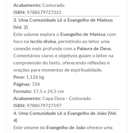
Acabamento:
Costurado
ISBN:
9788579727221
3. Uma Comunidade Lê o Evangelho de Mateus
(Vol. 2)
Este volume explora o
Evangelho de Mateus
com
foco na
lectio divina
, permitindo ao leitor uma
conexão mais profunda com a
Palavra de Deus
.
Comentários claros e objetivos guiam o leitor na
compreensão do texto, oferecendo reflexões e
orações para momentos de espiritualidade.
Peso:
1,126 kg
Páginas:
724
Formato:
17,5 x 24,5 cm
Acabamento:
Capa Dura - Costurado
ISBN:
9788579727597
4. Uma Comunidade Lê o Evangelho de João (Vol.
4)
Este volume do
Evangelho de João
oferece uma