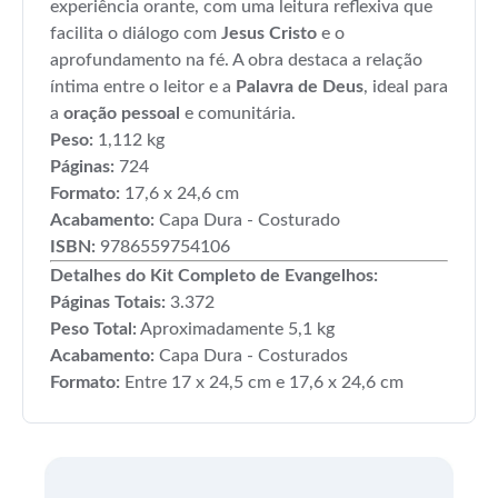
experiência orante, com uma leitura reflexiva que
facilita o diálogo com
Jesus Cristo
e o
aprofundamento na fé. A obra destaca a relação
íntima entre o leitor e a
Palavra de Deus
, ideal para
a
oração pessoal
e comunitária.
Peso:
1,112 kg
Páginas:
724
Formato:
17,6 x 24,6 cm
Acabamento:
Capa Dura - Costurado
ISBN:
9786559754106
Detalhes do Kit Completo de Evangelhos:
Páginas Totais:
3.372
Peso Total:
Aproximadamente 5,1 kg
Acabamento:
Capa Dura - Costurados
Formato:
Entre 17 x 24,5 cm e 17,6 x 24,6 cm