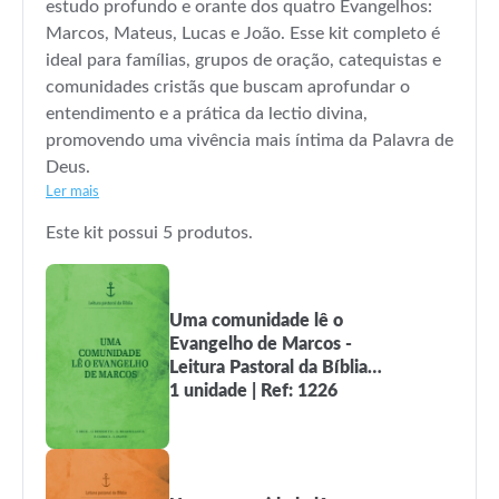
estudo profundo e orante dos quatro Evangelhos:
Marcos, Mateus, Lucas e João. Esse kit completo é
ideal para famílias, grupos de oração, catequistas e
comunidades cristãs que buscam aprofundar o
entendimento e a prática da lectio divina,
promovendo uma vivência mais íntima da Palavra de
Deus.
Ler mais
Este kit possui 5 produtos.
Uma comunidade lê o
Evangelho de Marcos -
Leitura Pastoral da Bíblia
vol. 1
1 unidade | Ref: 1226