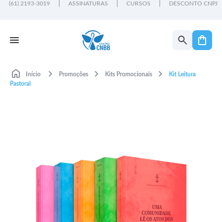
(61) 2193-3019
ASSINATURAS
CURSOS
DESCONTO CNPJ
Início
Promoções
Kits Promocionais
Kit Leitura
Pastoral