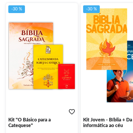
-30 %
-30 %
Kit "O Básico para a
Kit Jovem - Bíblia + Da
Catequese"
informática ao céu