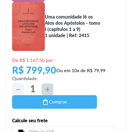
Uma comunidade lê os
Atos dos Apóstolos - tomo
I (capítulos 1 a 9)
1 unidade | Ref: 2415
De R$ 1.167,50 por:
R$ 799,90
Ou em 10x de R$ 79,99
Quantidade:
Comprar
Calcule seu frete