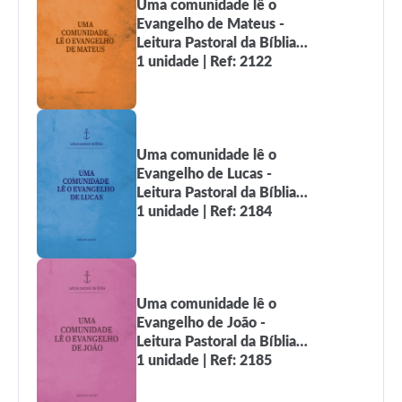
Uma comunidade lê o
Evangelho de Mateus -
Leitura Pastoral da Bíblia
vol. 2
1 unidade | Ref: 2122
Uma comunidade lê o
Evangelho de Lucas -
Leitura Pastoral da Bíblia
vol. 3
1 unidade | Ref: 2184
Uma comunidade lê o
Evangelho de João -
Leitura Pastoral da Bíblia
vol.4
1 unidade | Ref: 2185