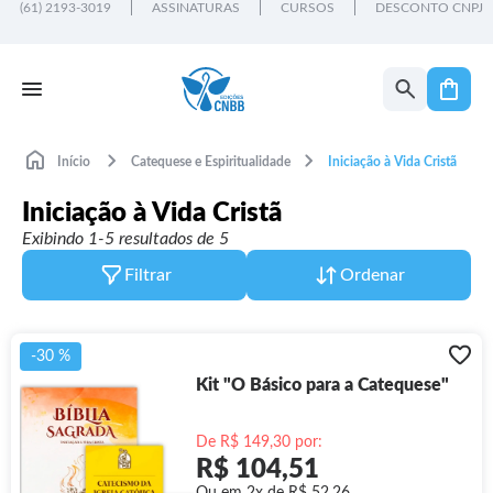
(61) 2193-3019
ASSINATURAS
CURSOS
DESCONTO CNPJ
Início
Catequese e Espiritualidade
Iniciação à Vida Cristã
Iniciação à Vida Cristã
Exibindo 1-5 resultados de 5
Filtrar
Ordenar
-30 %
Kit "O Básico para a Catequese"
De R$ 149,30 por:
R$ 104,51