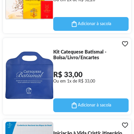
Ou em 2x de R$ 52,26
Adicionar à sacola
Kit Catequese Batismal -
Bolsa/Livro/Encartes
R$ 33,00
Ou em 1x de R$ 33,00
Adicionar à sacola
Iniciação à Vida Cristã: itinerário