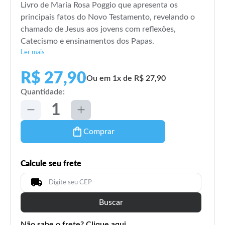
Livro de Maria Rosa Poggio que apresenta os
principais fatos do Novo Testamento, revelando o
chamado de Jesus aos jovens com reflexões,
Catecismo e ensinamentos dos Papas.
Ler mais
R$ 27,90
Ou em 1x de R$ 27,90
Quantidade:
Comprar
Calcule seu frete
Buscar
Não sabe o frete? Clique aqui