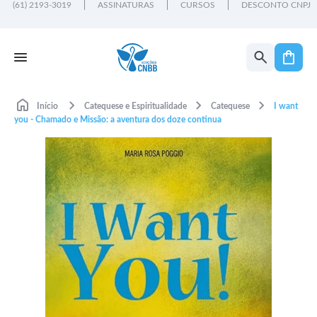
(61) 2193-3019
ASSINATURAS
CURSOS
DESCONTO CNPJ
Início
Catequese e Espiritualidade
Catequese
I want
you - Chamado e Missão: a aventura dos doze continua