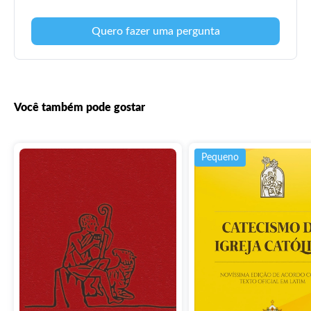
Quero fazer uma pergunta
Você também pode gostar
Pequeno