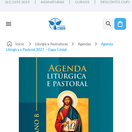
(61) 2193-3019
ASSINATURAS
CURSOS
DESCONTO CNPJ
Início
Liturgia e Assinaturas
Agendas
Agenda
Litúrgica e Pastoral 2027 – Capa Cristal