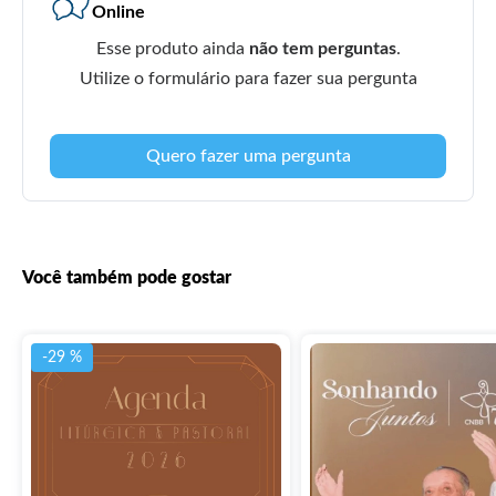
Online
Esse produto ainda
não tem perguntas
.
Utilize o formulário para fazer sua pergunta
Quero fazer uma pergunta
Você também pode gostar
-29 %