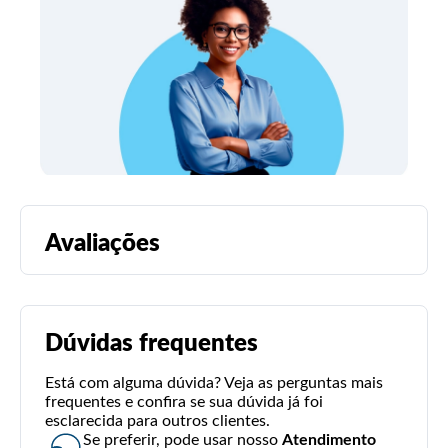
Avaliações
Dúvidas frequentes
Está com alguma dúvida? Veja as perguntas mais
frequentes e confira se sua dúvida já foi
esclarecida para outros clientes.
Se preferir, pode usar nosso
Atendimento