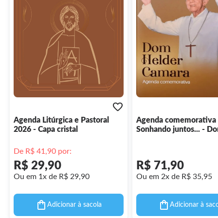
Agenda Litúrgica e Pastoral
Agenda comemorativa
2026 - Capa cristal
Sonhando juntos... - D
Helder Camara
De R$ 41,90 por:
R$ 29,90
R$ 71,90
Ou em 1x de R$ 29,90
Ou em 2x de R$ 35,95
Adicionar à sacola
Adicionar à sac