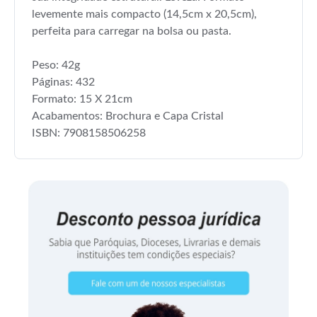
levemente mais compacto (14,5cm x 20,5cm),
perfeita para carregar na bolsa ou pasta.
Peso: 42g
Páginas: 432
Formato: 15 X 21cm
Acabamentos: Brochura e Capa Cristal
ISBN: 7908158506258