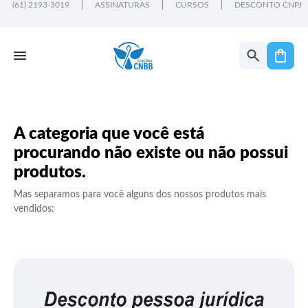
(61) 2193-3019
ASSINATURAS
CURSOS
DESCONTO CNPJ
A categoria que você está
procurando não existe ou não possui
produtos.
Mas separamos para você alguns dos nossos produtos mais
vendidos: