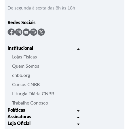
De segunda à sexta das 8h às 18h
Redes Sociais
Institucional
Lojas Físicas
Quem Somos
cnbb.org
Cursos CNBB
Liturgia Diária CNBB
Trabalhe Conosco
Políticas
Assinaturas
Trocas e Devoluções
Loja Oficial
Liturgia Igreja em Oração
Entrega