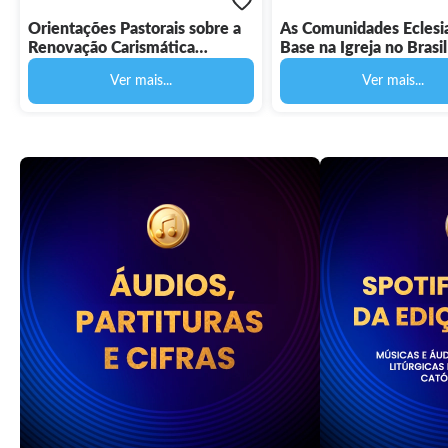
Orientações Pastorais sobre a
As Comunidades Eclesia
Renovação Carismática
Base na Igreja no Brasil
Católica - Documentos da
Documentos da CNBB 2
Ver mais...
Ver mais...
CNBB 53 - Digital
Digital