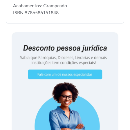
Acabamentos: Grampeado
ISBN:9786586151848