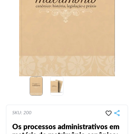
SKU: 200
Os processos administrativos em