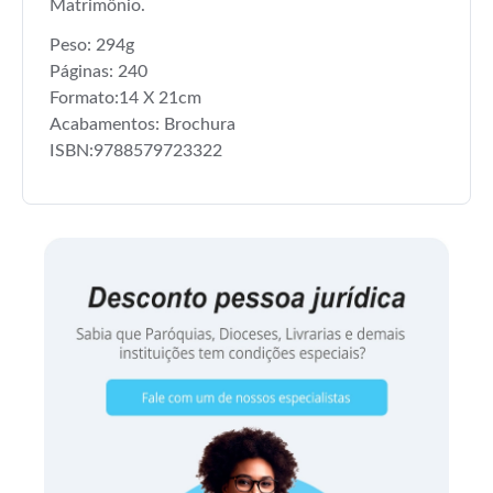
Matrimônio.
Peso: 294g
Páginas: 240
Formato:14 X 21cm
Acabamentos: Brochura
ISBN:9788579723322