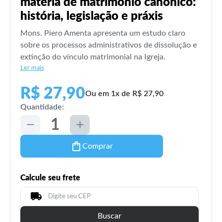
matéria de matrimônio canônico:
história, legislação e práxis
Mons. Piero Amenta apresenta um estudo claro
sobre os processos administrativos de dissolução e
extinção do vínculo matrimonial na Igreja.
Ler mais
R$ 27,90
Ou em 1x de R$ 27,90
Quantidade:
Comprar
Calcule seu frete
Buscar