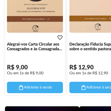
Alegrai-vos Carta Circular aos
Declaração Fiducia Supp
Consagrados e às Consagradas
sobre o sentido pastora
- Documentos da Igreja 14
bênçãos - Documentos
Igreja 72
R$ 9,00
R$ 12,90
Ou em 1x de R$ 9,00
Ou em 1x de R$ 12,90
Adicionar à sacola
Adicionar à sac