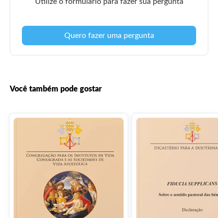
Utilize o formulário para fazer sua pergunta
Quero fazer uma pergunta
Você também pode gostar