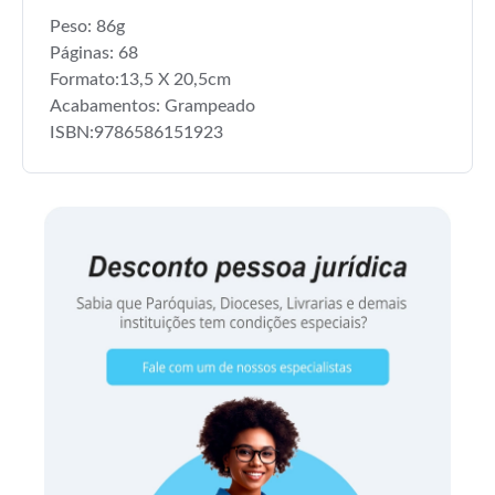
Peso: 86g
Páginas: 68
Formato:13,5 X 20,5cm
Acabamentos: Grampeado
ISBN:9786586151923