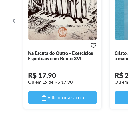
Na Escuta do Outro - Exercícios
Cristo,
Espirituais com Bento XVI
a mari
Teolog
R$ 17,90
R$ 
Ou em 1x de R$ 17,90
Ou em 
Adicionar à sacola