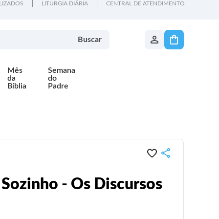
LIZADOS
LITURGIA DIÁRIA
CENTRAL DE ATENDIMENTO
Buscar
Mês
Semana
da
do
Bíblia
Padre
 Sozinho - Os Discursos