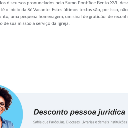
ários discursos pronunciados pelo Sumo Pontífice Bento XVI, des
é o início da Sé Vacante. Estes últimos textos são, por isso, nã
rtanto, uma pequena homenagem, um sinal de gratidão, de reconhe
 de sua missão a serviço da Igreja.