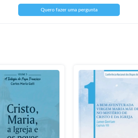
Quero fazer uma pergunta