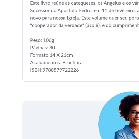
Este livro reúne as catequeses, os Angelus e os v
Sucessor do Apóstolo Pedro, em 11 de fevereiro, at
novo para nossa Igreja. Este volume quer ser, po
"cooperador da verdade" (3Jo 8), e do cumprimento
Peso: 106g
Páginas: 80
Formato:14 X 21cm
Acabamentos: Brochura
ISBN:9788579722226