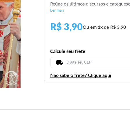
Reúne os últimos discursos e cateques
Ler mais
R$ 3,90
Ou em 1x de R$ 3,90
Calcule seu frete
Não sabe o frete? Clique aqui