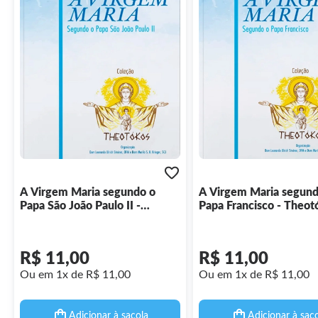
A Virgem Maria segundo o
A Virgem Maria segund
Papa São João Paulo II -
Papa Francisco - Theot
Theotókos vol. 12
vol. 14
R$ 11,00
R$ 11,00
Ou em 1x de R$ 11,00
Ou em 1x de R$ 11,00
Adicionar à sacola
Adicionar à sac