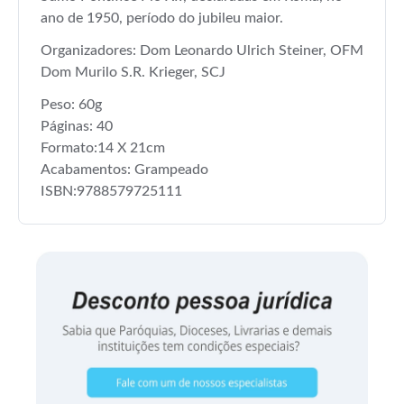
ano de 1950, período do jubileu maior.
Organizadores: Dom Leonardo Ulrich Steiner, OFM
Dom Murilo S.R. Krieger, SCJ
Peso: 60g
Páginas: 40
Formato:14 X 21cm
Acabamentos: Grampeado
ISBN:9788579725111