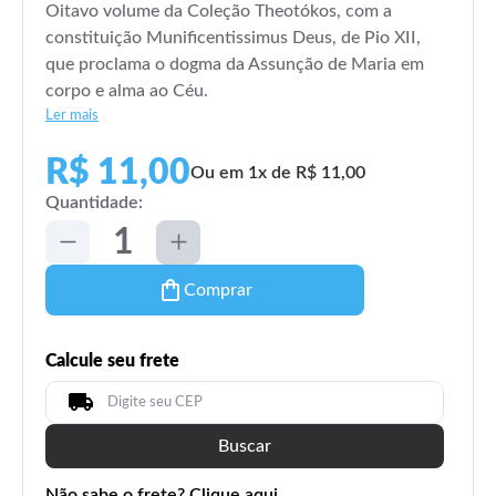
Oitavo volume da Coleção Theotókos, com a
constituição Munificentissimus Deus, de Pio XII,
que proclama o dogma da Assunção de Maria em
corpo e alma ao Céu.
Ler mais
R$ 11,00
Ou em 1x de R$ 11,00
Quantidade:
Comprar
Calcule seu frete
Buscar
Não sabe o frete? Clique aqui