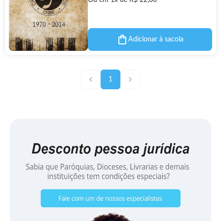
Ou em 1x de R$ 22,00
Adicionar à sacola
1