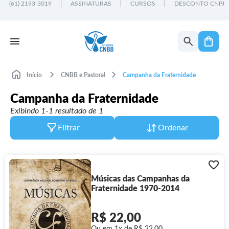
(61) 2193-3019
ASSINATURAS
CURSOS
DESCONTO CNPJ
Início
CNBB e Pastoral
Campanha da Fraternidade
Campanha da Fraternidade
Exibindo 1-1 resultado de 1
Filtrar
Ordenar
Músicas das Campanhas da
Fraternidade 1970-2014
R$ 22,00