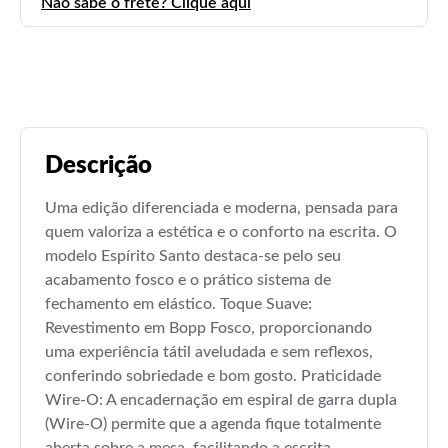
Não sabe o frete? Clique aqui
Descrição
Uma edição diferenciada e moderna, pensada para
quem valoriza a estética e o conforto na escrita. O
modelo Espírito Santo destaca-se pelo seu
acabamento fosco e o prático sistema de
fechamento em elástico. Toque Suave:
Revestimento em Bopp Fosco, proporcionando
uma experiência tátil aveludada e sem reflexos,
conferindo sobriedade e bom gosto. Praticidade
Wire-O: A encadernação em espiral de garra dupla
(Wire-O) permite que a agenda fique totalmente
aberta sobre a mesa, facilitando a escrita.