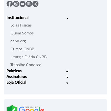
Institucional
Lojas Físicas
Quem Somos
cnbb.org
Cursos CNBB
Liturgia Diária CNBB
Trabalhe Conosco
Políticas
Assinaturas
Trocas e Devoluções
Loja Oficial
Liturgia Igreja em Oração
Entrega
Meus pedidos
Semanário Litúrgico-catequético
Regulamentos
Lançamentos
Celebração Dominical da Palavra
Política de Privacidade
Bíblias - Tradução Oficial
Roteiros Homiléticos