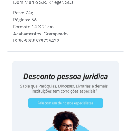
Dom Murilo S.R. Krieger, SCJ
Peso: 74g
Páginas: 56
Formato:14 X 21cm
Acabamentos: Grampeado
ISBN:9788579725432