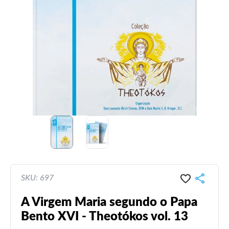
SKU: 697
A Virgem Maria segundo o Papa
Bento XVI - Theotókos vol. 13