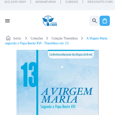
(61) 2193-3019
ASSINATURAS
CURSOS
DESCONTO CNPJ
Início
Coleções
Coleção Theotókos
A Virgem Maria
segundo o Papa Bento XVI - Theotókos vol. 13