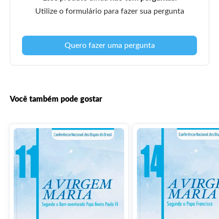
Utilize o formulário para fazer sua pergunta
Quero fazer uma pergunta
Você também pode gostar