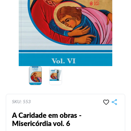
SKU: 553
A Caridade em obras -
Misericórdia vol. 6