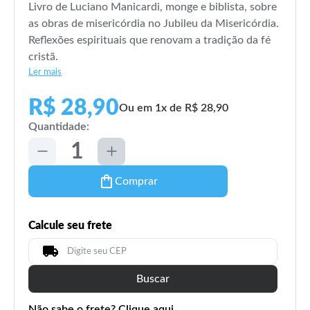
Livro de Luciano Manicardi, monge e biblista, sobre
as obras de misericórdia no Jubileu da Misericórdia.
Reflexões espirituais que renovam a tradição da fé
cristã.
Ler mais
R$ 28,90
Ou em 1x de R$ 28,90
Quantidade:
Comprar
Calcule seu frete
Buscar
Não sabe o frete? Clique aqui