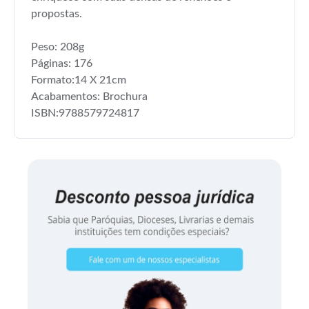
propostas.
Peso: 208g
Páginas: 176
Formato:14 X 21cm
Acabamentos: Brochura
ISBN:9788579724817