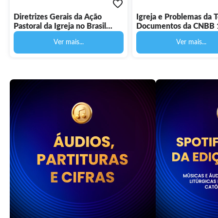
Diretrizes Gerais da Ação
Igreja e Problemas da T
Pastoral da Igreja no Brasil
Documentos da CNBB 1
1991/1994 - Documentos da
Digital
Ver mais...
Ver mais...
CNBB 45 - Digital