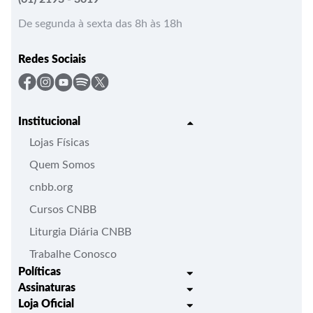
De segunda à sexta das 8h às 18h
Redes Sociais
Institucional
Lojas Físicas
Quem Somos
cnbb.org
Cursos CNBB
Liturgia Diária CNBB
Trabalhe Conosco
Políticas
Assinaturas
Trocas e Devoluções
Loja Oficial
Liturgia Igreja em Oração