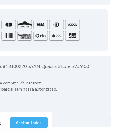
6813400220 SAAN Quadra 3 Lote 590/600
 compras via internet.
u parcial sem nossa autorização.
s
Aceitar todos