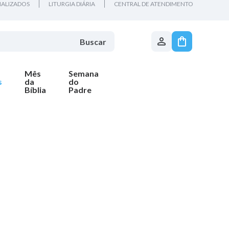
ALIZADOS
LITURGIA DIÁRIA
CENTRAL DE ATENDIMENTO
Buscar
Mês
Semana
s
da
do
Bíblia
Padre