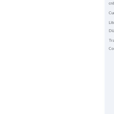
cn
Cu
Lit
Di
Tr
Co