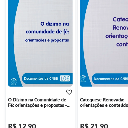
O Dízimo na Comunidade de
Catequese Renovada:
Fé: orientações e propostas -
orientações e conteúdo
Documentos da CNBB 106
Documentos da CNBB 2
edição
R$ 12,90
R$ 21,90