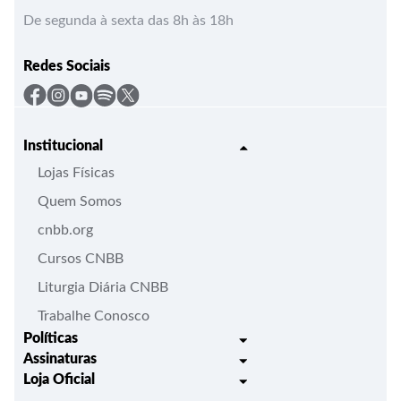
De segunda à sexta das 8h às 18h
Redes Sociais
Institucional
Lojas Físicas
Quem Somos
cnbb.org
Cursos CNBB
Liturgia Diária CNBB
Trabalhe Conosco
Políticas
Assinaturas
Trocas e Devoluções
Loja Oficial
Liturgia Igreja em Oração
Entrega