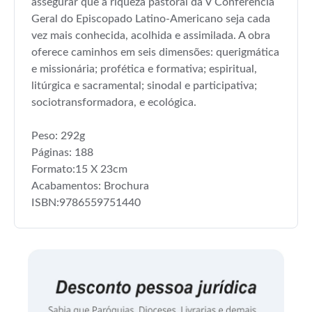
assegurar que a riqueza pastoral da V Conferência
Geral do Episcopado Latino-Americano seja cada
vez mais conhecida, acolhida e assimilada. A obra
oferece caminhos em seis dimensões: querigmática
e missionária; profética e formativa; espiritual,
litúrgica e sacramental; sinodal e participativa;
sociotransformadora, e ecológica.
Peso: 292g
Páginas: 188
Formato:15 X 23cm
Acabamentos: Brochura
ISBN:9786559751440