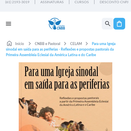
(61) 2193-3019
ASSINATURAS
CURSOS
DESCONTO CNPJ
Início
CNBB e Pastoral
CELAM
Para uma Igreja
sinodal em saída para as periferias - Reflexões e propostas pastorais da
Primeira Assembleia Eclesial da América Latina e do Caribe