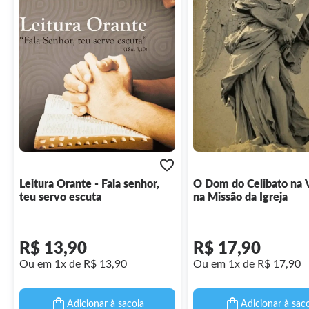
Leitura Orante - Fala senhor,
O Dom do Celibato na 
teu servo escuta
na Missão da Igreja
R$ 13,90
R$ 17,90
Ou em 1x de R$ 13,90
Ou em 1x de R$ 17,90
Adicionar à sacola
Adicionar à sac