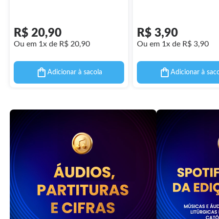
Assembleia Geral Ordinária do
Igreja 40
Sínodo dos Bispos -
Documentos da Igreja 71
R$ 20,90
R$ 3,90
Ou em 1x de R$ 20,90
Ou em 1x de R$ 3,90
Adicionar à sacola
Adicionar à sac