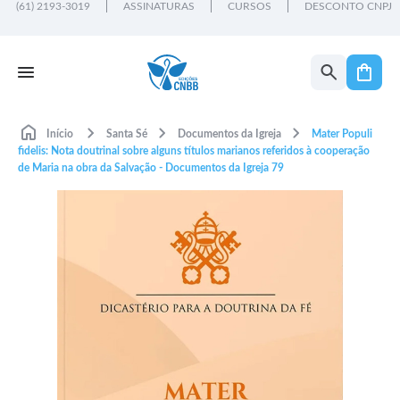
(61) 2193-3019
ASSINATURAS
CURSOS
DESCONTO CNPJ
Início
Santa Sé
Documentos da Igreja
Mater Populi
fidelis: Nota doutrinal sobre alguns títulos marianos referidos à cooperação
de Maria na obra da Salvação - Documentos da Igreja 79