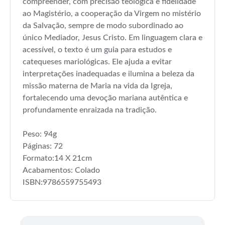
compreender, com precisão teológica e fidelidade
ao Magistério, a cooperação da Virgem no mistério
da Salvação, sempre de modo subordinado ao
único Mediador, Jesus Cristo. Em linguagem clara e
acessível, o texto é um guia para estudos e
catequeses mariológicas. Ele ajuda a evitar
interpretações inadequadas e ilumina a beleza da
missão materna de Maria na vida da Igreja,
fortalecendo uma devoção mariana autêntica e
profundamente enraizada na tradição.
Peso: 94g
Páginas: 72
Formato:14 X 21cm
Acabamentos: Colado
ISBN:9786559755493