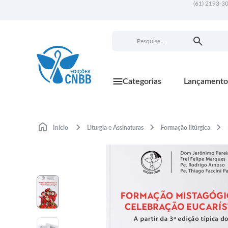
(61) 2193-3
Categorias
Lançamento
Início
Liturgia e Assinaturas
Formação litúrgica