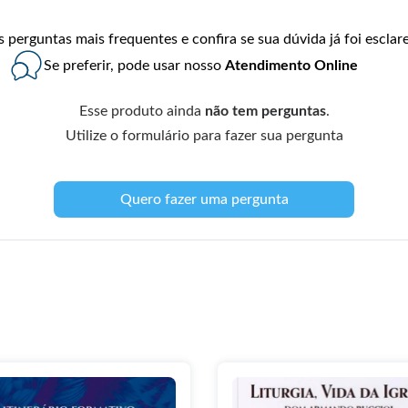
perguntas mais frequentes e confira se sua dúvida já foi esclare
Se preferir, pode usar nosso
Atendimento Online
Esse produto ainda
não tem perguntas
.
Utilize o formulário para fazer sua pergunta
Quero fazer uma pergunta