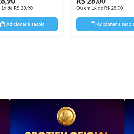
28,90
R$ 28,00
1x de R$ 28,90
Ou em 1x de R$ 28,00
Adicionar à sacola
Adicionar à sacol