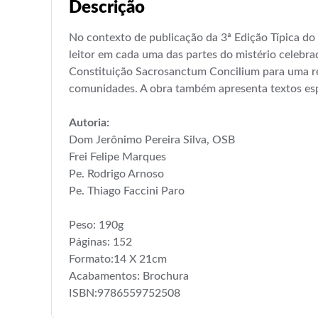
Descrição
No contexto de publicação da 3ª Edição Típica do
leitor em cada uma das partes do mistério celebrad
Constituição Sacrosanctum Concilium para uma rede
comunidades. A obra também apresenta textos espec
Autoria:
Dom Jerônimo Pereira Silva, OSB
Frei Felipe Marques
Pe. Rodrigo Arnoso
Pe. Thiago Faccini Paro
Peso: 190g
Páginas: 152
Formato:14 X 21cm
Acabamentos: Brochura
ISBN:9786559752508