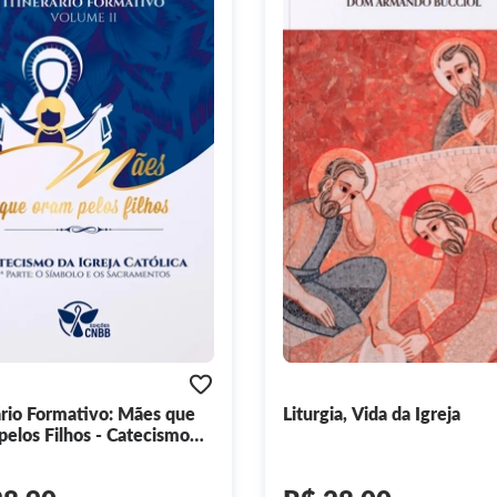
ário Formativo: Mães que
Liturgia, Vida da Igreja
elos Filhos - Catecismo
I)