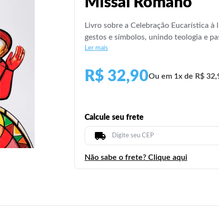
Missal Romano
Livro sobre a Celebração Eucarística à 
gestos e símbolos, unindo teologia e p
Ler mais
R$ 32,90
Ou em 1x de R$ 32,
Calcule seu frete
Não sabe o frete? Clique aqui