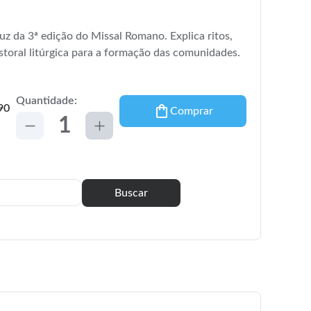
luz da 3ª edição do Missal Romano. Explica ritos,
astoral litúrgica para a formação das comunidades.
Quantidade:
90
Comprar
Buscar