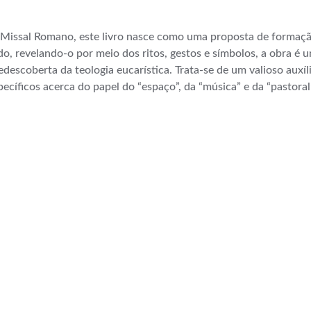
 Missal Romano, este livro nasce como uma proposta de formação
o, revelando-o por meio dos ritos, gestos e símbolos, a obra é u
scoberta da teologia eucarística. Trata-se de um valioso auxíli
íficos acerca do papel do “espaço”, da “música” e da “pastoral”