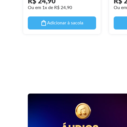
R$ 24,90
R$ 
Ou em 1x de R$ 24,90
Ou em 
Adicionar à sacola