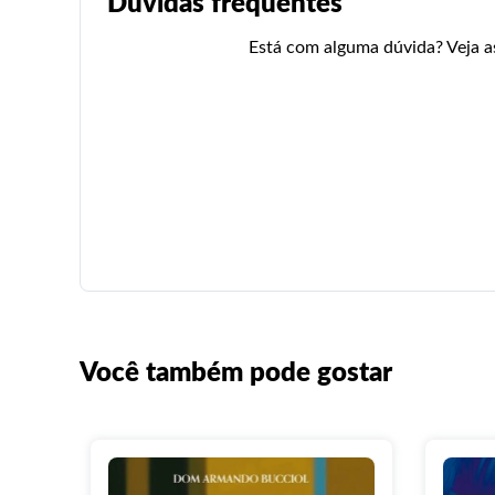
Dúvidas frequentes
Está com alguma dúvida? Veja as 
Você também pode gostar