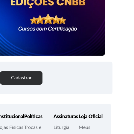
Cadastrar
nstitucional
Políticas
Assinaturas
Loja Oficial
ojas Físicas
Trocas e
Liturgia
Meus