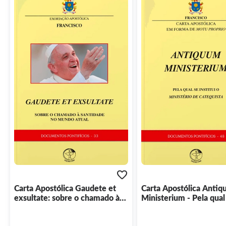
Carta Apostólica Gaudete et
Carta Apostólica Anti
exsultate: sobre o chamado à
Ministerium - Pela qual
santidade no mundo atual -
instituiu o Ministério d
Documentos Pontifícios 33
Catequista - Document