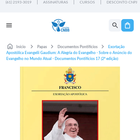
(61) 2193-3019
ASSINATURAS
CURSOS
DESCONTO CNPJ
Início
Papas
Documentos Pontifícios
Exortação
Apostólica Evangelii Gaudium: A Alegria do Evangelho - Sobre o Anúncio do
Evangelho no Mundo Atual - Documentos Pontifícios 17 (2ª edição)