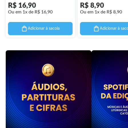
Pontifícios 48
R$ 16,90
R$ 8,90
Ou em 1x de R$ 16,90
Ou em 1x de R$ 8,90
Adicionar à sacola
Adicionar à sac