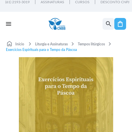
(61) 2193-3019
ASSINATURAS
CURSOS
DESCONTO CNPJ
Início
Liturgia e Assinaturas
Tempos litúrgicos
Exercícios Espirituais para o Tempo da Páscoa