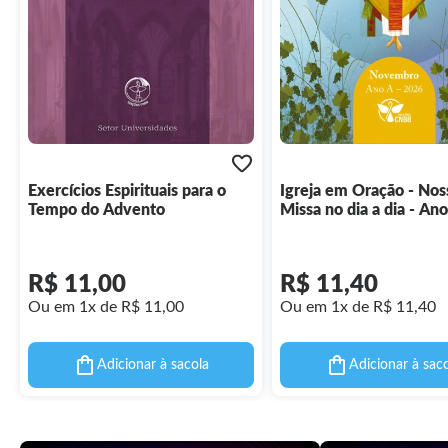
Exercícios Espirituais para o
Igreja em Oração - Nos
Tempo do Advento
Missa no dia a dia - Ano
Novembro 2026 - Letr
R$ 11,00
R$ 11,40
Ou em 1x de R$ 11,00
Ou em 1x de R$ 11,40
Adicionar à sacola
Adicionar à sac