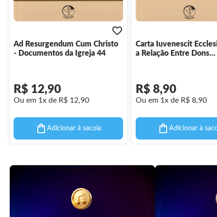
Ad Resurgendum Cum Christo
Carta Iuvenescit Eccles
- Documentos da Igreja 44
a Relação Entre Dons
Hierárquicos e Carismá
Para a Vida e Missão da 
Documentos da Igreja 
R$ 12,90
R$ 8,90
Ou em 1x de R$ 12,90
Ou em 1x de R$ 8,90
Adicionar à sacola
Adicionar à sac