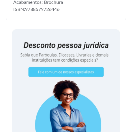
Acabamentos: Brochura
ISBN:9788579726446