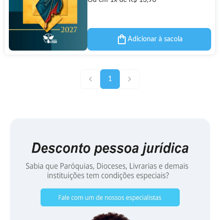
Ou em 1x de R$ 13,90
Adicionar à sacola
1