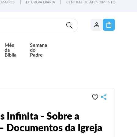
LIZADOS
LITURGIA DIÁRIA
CENTRAL DE ATENDIMENTO
Mês
Semana
da
do
Bíblia
Padre
 Infinita - Sobre a
– Documentos da Igreja