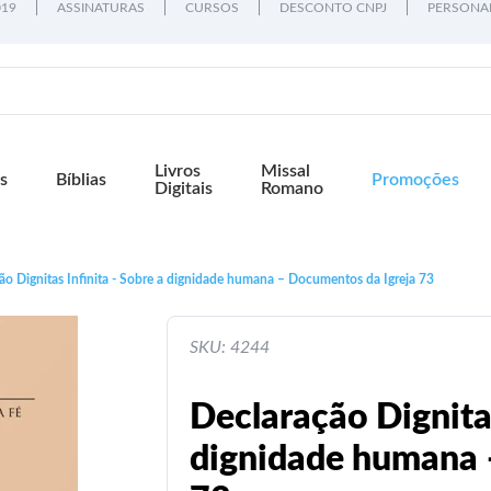
019
ASSINATURAS
CURSOS
DESCONTO CNPJ
PERSONA
Livros
Missal
s
Bíblias
Promoções
Digitais
Romano
ão Dignitas Infinita - Sobre a dignidade humana – Documentos da Igreja 73
SKU: 4244
Declaração Dignitas
dignidade humana 