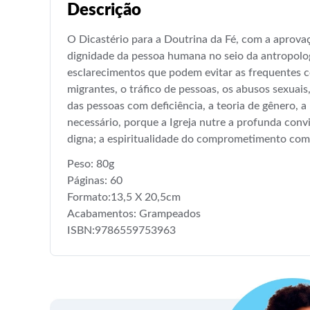
Descrição
O Dicastério para a Doutrina da Fé
, com a aprova
dignidade da pessoa humana no seio da antropologi
esclarecimentos que podem evitar as frequentes c
migrantes, o tráfico de pessoas, os abusos sexuais,
das pessoas com deficiência, a teoria de gênero, a
necessário, porque a Igreja nutre a profunda con
digna; a espiritualidade do comprometimento com
Peso: 80g
Páginas: 60
Formato:13,5 X 20,5cm
Acabamentos: Grampeados
ISBN:9786559753963