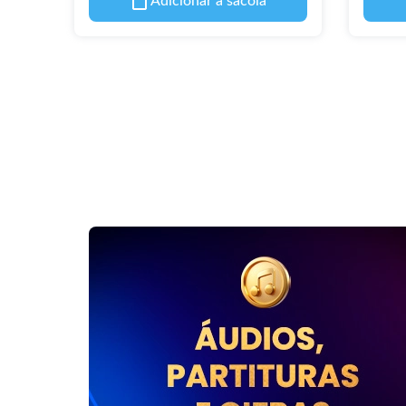
Adicionar à sacola