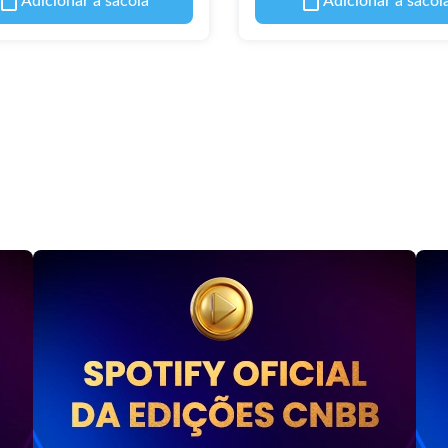
Adicionar à sacola
Adicionar à sacol