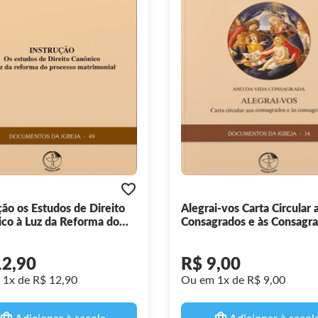
ção os Estudos de Direito
Alegrai-vos Carta Circular 
co à Luz da Reforma do
Consagrados e às Consagra
so Matrimonial -
Documentos da Igreja 14
ntos da Igreja 49
12,90
R$ 9,00
1x de R$ 12,90
Ou em 1x de R$ 9,00