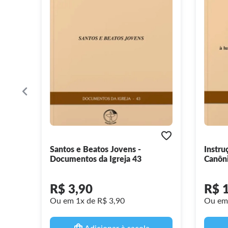
Santos e Beatos Jovens -
Instru
Documentos da Igreja 43
Canôni
Proces
Docume
R$ 3,90
R$ 
Ou em 1x de R$ 3,90
Ou em 