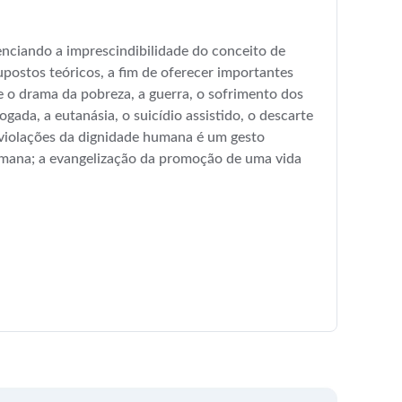
enciando a imprescindibilidade do conceito de
postos teóricos, a fim de oferecer importantes
 o drama da pobreza, a guerra, o sofrimento dos
gada, a eutanásia, o suicídio assistido, o descarte
es violações da dignidade humana é um gesto
humana; a evangelização da promoção de uma vida