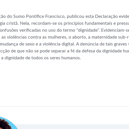
ção do Sumo Pontífice Francisco, publicou esta Declaração evid
a cristã. Nela, recordam-se os princípios fundamentais e pressu
onfusões verificadas no uso do termo "dignidade". Evidenciam-se
 as violências contra as mulheres, o aborto, a maternidade sub-ro
 mudança de sexo e a violência digital. A denúncia de tais grav
vicção de que não se pode separar a fé da defesa da dignidade 
 a dignidade de todos os seres humanos.