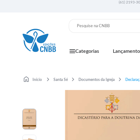
(61) 2193-3
Categorias
Lançamento
Início
Santa Sé
Documentos da Igreja
Declaraç