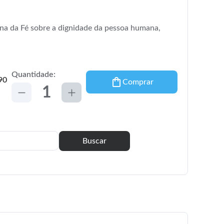
ina da Fé sobre a dignidade da pessoa humana,
Quantidade:
90
Comprar
Buscar