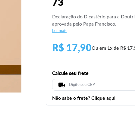
73
Declaração do Dicastério para a Doutr
aprovada pelo Papa Francisco.
Ler mais
R$ 17,90
Ou em 1x de R$ 17,
Calcule seu frete
Não sabe o frete? Clique aqui