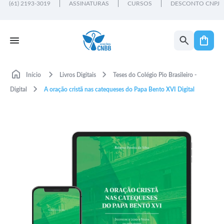
(61) 2193-3019
ASSINATURAS
CURSOS
DESCONTO CNPJ
Início
Livros Digitais
Teses do Colégio Pio Brasileiro -
Digital
A oração cristã nas catequeses do Papa Bento XVI Digital