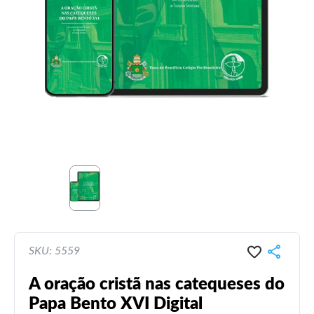
SKU: 5559
A oração cristã nas catequeses do
Papa Bento XVI Digital