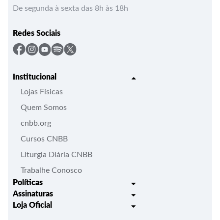
De segunda à sexta das 8h às 18h
Redes Sociais
Institucional
Lojas Físicas
Quem Somos
cnbb.org
Cursos CNBB
Liturgia Diária CNBB
Trabalhe Conosco
Políticas
Assinaturas
Trocas e Devoluções
Loja Oficial
Liturgia Igreja em Oração
Entrega
Meus pedidos